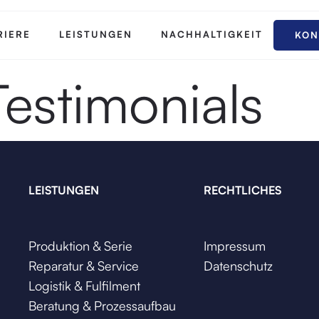
RIERE
LEISTUNGEN
NACHHALTIGKEIT
KON
Testimonials
LEISTUNGEN
RECHTLICHES
Produktion & Serie
Impressum
Reparatur & Service
Datenschutz
Logistik & Fulfilment
Beratung & Prozessaufbau