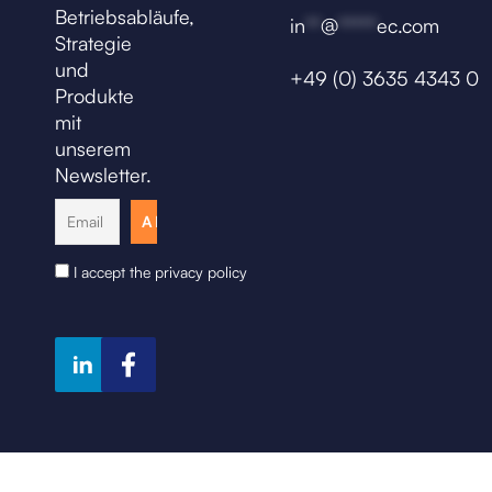
Betriebsabläufe,
in
**
@
*****
ec.com
Strategie
und
+49 (0) 3635 4343 0
Produkte
mit
unserem
Newsletter.
I accept the privacy policy