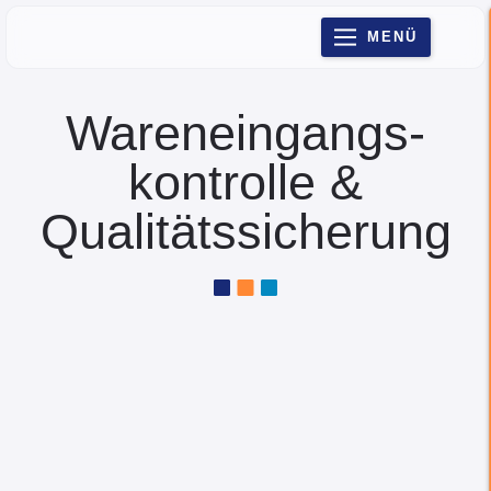
MENÜ
Warenein­gangs­
kontrolle &
Qualitäts­sicherung