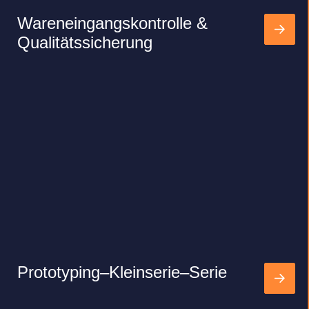
Warenein­gangs­kontrolle &
Qualitäts­sicherung
Prototyping–Kleinserie–Serie