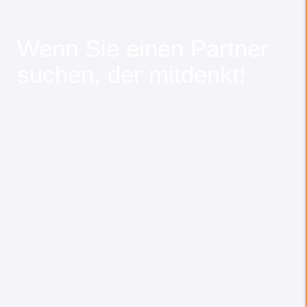
Wenn Sie einen Partner
suchen, der mitdenkt!